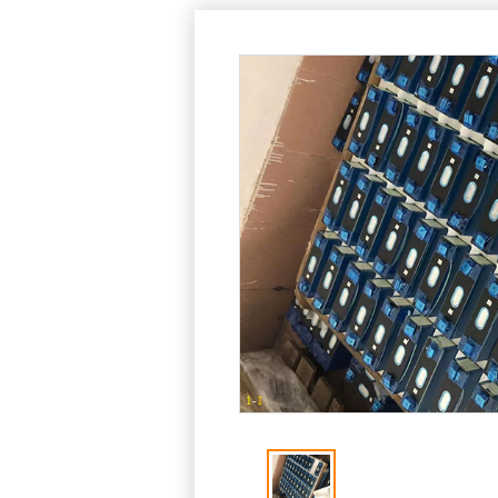
1
-
1