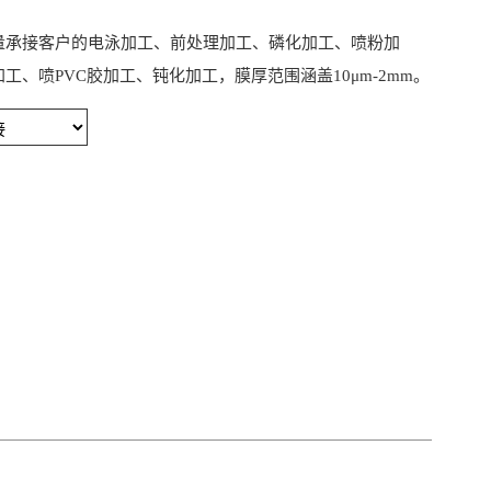
量承接客户的电泳加工、前处理加工、磷化加工、喷粉加
工、喷PVC胶加工、钝化加工，膜厚范围涵盖10μm-2mm。