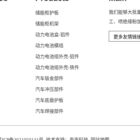
我们能够大批
储能柜护板
工、喷绝缘粉加
储能柜机架
动力电池盒-铝件
动力电池模组
动力电池组外壳-铝件
动力电池组外壳-铁件
汽车钣金部件
汽车冲压部件
汽车底盘护板
汽车焊接部件
苏ICP备2021050131号
技术支持：
冉冉科技
网站地图