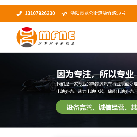
13107926230
溧阳市昆仑街道溧竹路59号