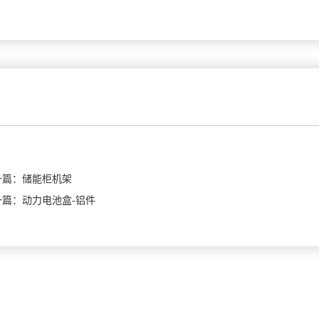
一篇：
储能柜机架
一篇：
动力电池盒-铝件