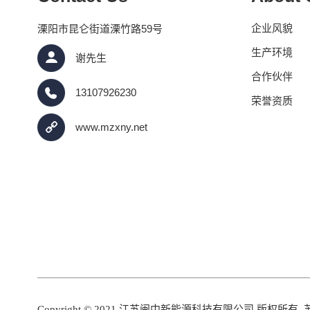
溧阳市昆仑街道溧竹路59号
企业风貌
生产环境
谢先生
合作伙伴
13107926230
荣誉资质
www.mzxny.net
Copyright © 2021 江苏闽中新能源科技有限公司 版权所有