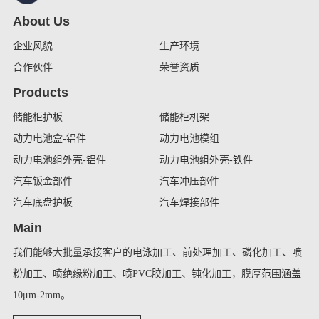
About Us
企业风貌
生产环境
合作伙伴
荣誉资质
Products
储能柜护板
储能柜机架
动力电池盒-铝件
动力电池模组
动力电池组外壳-铝件
动力电池组外壳-铁件
汽车钣金部件
汽车冲压部件
汽车底盘护板
汽车焊接部件
Main
我们能够大批量承接客户的电泳加工、前处理加工、磷化加工、喷
粉加工、喷绝缘粉加工、喷PVC胶加工、钝化加工，膜厚范围涵盖
10μm-2mm。