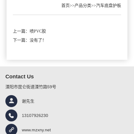
首页
>>
产品分类
>>
汽车底盘护板
上一篇：
喷PVC胶
下一篇：没有了！
Contact Us
溧阳市昆仑街道溧竹路59号
谢先生
13107926230
www.mzxny.net