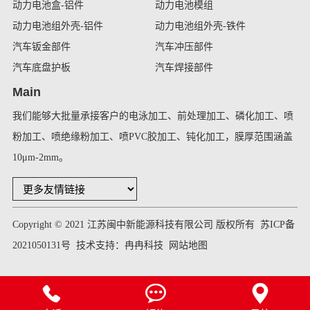
动力电池盒-铝件
动力电池模组
动力电池组外壳-铝件
动力电池组外壳-铁件
汽车钣金部件
汽车冲压部件
汽车底盘护板
汽车焊接部件
Main
我们能够大批量承接客户的电泳加工、前处理加工、磷化加工、喷
粉加工、喷绝缘粉加工、喷PVC胶加工、钝化加工，膜厚范围涵盖
10μm-2mm。
Copyright © 2021 江苏闽中新能源科技有限公司 版权所有
苏ICP备
2021050131号
技术支持：
冉冉科技
网站地图


