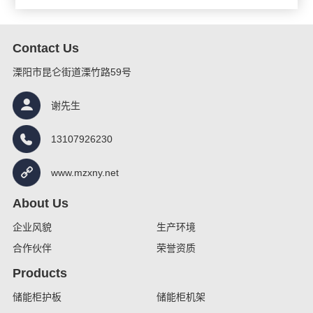
Contact Us
溧阳市昆仑街道溧竹路59号
谢先生
13107926230
www.mzxny.net
About Us
企业风貌
生产环境
合作伙伴
荣誉资质
Products
储能柜护板
储能柜机架